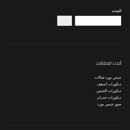
البحث
البحث
أحدث المقالات
جبس بورد صالات
ديكورات اسقف
ديكورات الجبس
ديكورات جدران
صور جبس بورد