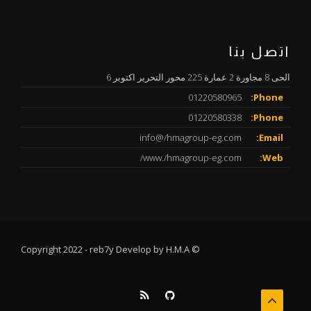
اتصل بنا
الحى 8 مجاورة 2 عمارة 225 محور التحرير اكتوبر 6
01220580965
Phone:
01220580338
Phone:
info@/hmagroup-eg.com
Email:
www./hmagroup-eg.com/
Web:
© Copyright 2022 - reb7y Develop by H.M.A