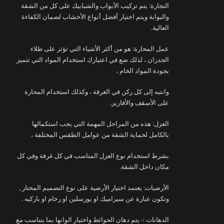
النجارة: يتم تركيب الأبواب والشبابيك على كل من الشقة
والبوابة ويتم اختيار أفضل أنواع الأخشاب لضمان الكفاءة
العالية.
عمل المحارة: هو من أكثر الأشياء التي تؤثر على طلاء
الجدران ، لذلك ضع في اعتبارك استخدام المواد التي تتميز
بجودة المواد الخام ،
وانتبه إلى كل ركن في الغرفة ، وكذلك استخدام المحارة
على الأسقف والأفاريز.
العزل: هذه من المراحل المهمة التي يجب استكمالها
بالكامل لحماية الشقة من عوامل الطقس المختلفة ،
بشرط استخدام نوع العزل المناسب في كل غرفة وفي كل
مكان داخل الشقة.
الأرضيات: يعتمد اختيار الأرضية على نوع التصميم المختار ,
وتكون عبارة عن سيراميك او بورسلين او رخام او باركيه .
الدهانات :- يتم دهان الحوائط واختيار الوانها بما يتناسب مع