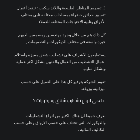
3. تصميم المناظر الطبيعية واللاند سكيب : تنفيذ أعمال
تنسيق حدائق خضراء بمساحات مختلفة تلبي مختلف
الأذواق وتلبية الاحتياجات المختلفة للعملاء .
كل ذلك يتم من خلال وجود مهندسين ومصممين لديهم
خبرة واسعة فى مختلف الديكورات والتصميمات ,
يستطيعون الاشراف على تشطيب شقق مميزة واستلام
اعمال التشطيب من العمال والفنيين بشكل اكثر عملية
وبشكل سليم.
تقوم الشركة بتوفير كل هذا على العميل على حسب
ميزانيته وزوقه.
ما هى انواع تشطيب شقق وديكورات ؟
نعرف جميعا ان هناك الكثير من انواع التشطيبات
والديكورات التى تختلف على حسب الازواق وعلى حسب
التكاليف المالية .