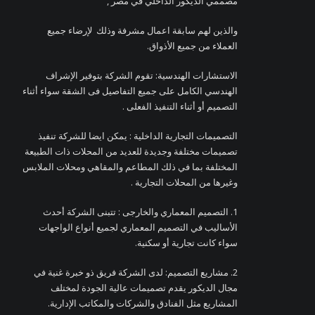
مصممي الديكور الداخلي في مصر ,
والذين لهم سابقة اعمال مشرفة وذلك لإرضاء جميع
العملاء من جميع الأذواق.
الاستشارات الهندسية: تقوم الشركة بتوفير الإشراف
الهندسي الكامل على جميع التفاصيل فى الشقة سواء أثناء
التصميم أو أثناء التنفيذ الفعلى .
التصميمات التجارية الداخلية : يمكن ايضا للشركة تنفيذ
تصميمات مختلفة وجديدة للعديد من المحلات ذات الطبيعة
المختلفة بما في ذلك المطاعم والمقاهي ومحلات الملابس
وغيرها من المحلات التجارية .
1. التصميم المعماري والخارجى : تتبنى الشركة أحدث
الأساليب في التصميم المعماري لجميع أنواع الواجهات
سواء كانت تجارية أو سكنية.
2. مشاريع التصميم: لدى الشركة فريق ذو خبرة غنية في
مجال الديكور يقدم تصميمات عالية الجودة لمختلف
المشاريع مثل الفنادق والشركات والمكاتب الإدارية.