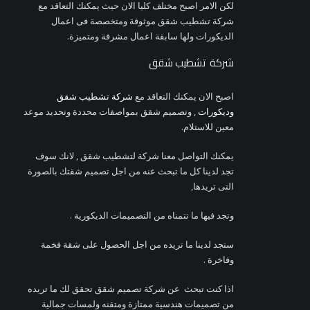
لكن الامر اصبح مختلف كليا الان حيث يمكنك التعاقد مع
شركة تشطيب شقق موثوقة ومتخصصة فى اعمال
الديكورات ولها سابقة اعمال مشرفة ومتميزة.
شركة تشطيب شقق
اصبح الان يمكنك التعاقد مع
شركة تشطيب شقق
وديكورات
, وتصميم شقق بمواصفات محددة وتحديد موعد
معين للاستلام.
يمكنك التواصل معنا شركة لتشطيب شقق , لانك سوف
تجد لدينا كل ما تبحث عنه من اجل تصميم شقتك بالصورة
التى تريدها,
وتجد فيها ما تتمناه من التصميمات الديكورية .
ستجد لدينا ما تريده من اجل الحصول على شقة فخمة
وفاخرة .
اذا كنت تبحث عن شركة تصميم شقق تحقق لك ما تريده
من تصميمات هندسية ممتازة ومتقنه ولمسات جمالية