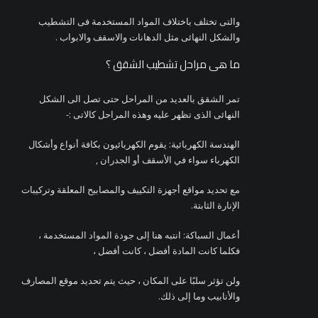
والتى تختلف باختلاف المواد المستخدمة فى التشطيب
والشكل النهائى مثل الدهانات والاسقف والابواب .
ما هى مراحل تشطيب الشقق ؟
تمر الشقق بالعديد من المراحل حتى تصل الى الشكل
النهائى الذى تظهر عليه وهذه المراحل كالاتى :-
الهندسة الكهربائية: يقوم الكهربائيون بكافة أنواع وأشكال
الكهرباء سواء في الأسقف أو الجدران ,
مع تحديد مواقع أجهزة التكييف والمصابيح المعلقة وتركيبات
الإنارة الثابتة.
أعمال السباكة: انتبه هنا إلى جودة المواد المستخدمة ،
فكلما كانت المادة أفضل ، كانت أفضل ،
ولن تؤثر سلبًا على المكان ، حيث يتم تحديد موقع المصارف
والأنابيب وما إلى ذلك.