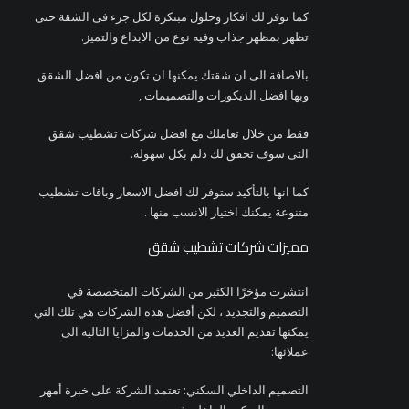
كما توفر لك افكار وحلول مبتكرة لكل جزء فى الشقة حتى
تظهر بمظهر جذاب وفيه نوع من الابداع والتميز.
بالاضافة الى ان شقتك يمكنها ان تكون من افضل الشقق
وبها افضل الديكورات والتصميمات ,
فقط من خلال تعاملك مع افضل شركات تشطيب شقق
التى سوف تحقق لك ذلم بكل سهولة.
كما انها بالتأكيد ستوفر لك افضل الاسعار وباقات تشطيب
متنوعة يمكنك اختيار الانسب منها .
مميزات شركات تشطيب شقق
انتشرت مؤخرًا الكثير من الشركات المتخصصة في
التصميم والتجديد ، لكن أفضل هذه الشركات هي تلك التي
يمكنها تقديم العديد من الخدمات والمزايا التالية الى
عملائها:
التصميم الداخلي السكني: تعتمد الشركة على خبرة أمهر