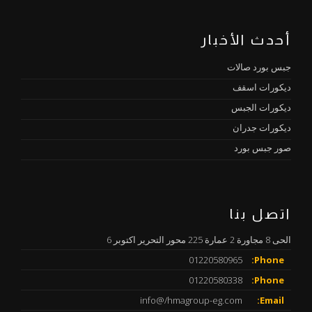
أحدث الأخبار
جبس بورد صالات
ديكورات اسقف
ديكورات الجبس
ديكورات جدران
صور جبس بورد
اتصل بنا
الحى 8 مجاورة 2 عمارة 225 محور التحرير اكتوبر 6
01220580965
Phone:
01220580338
Phone:
info@/hmagroup-eg.com
Email: