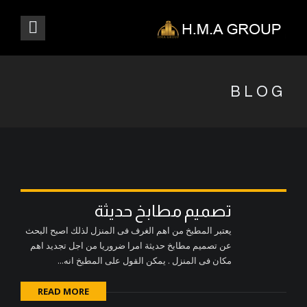
BLOG
تصميم مطابخ حديثة
يعتبر المطبخ من اهم الغرف فى المنزل لذلك اصبح البحث
عن تصميم مطابخ حديثة امرا ضروريا من اجل تجديد اهم
مكان فى المنزل . يمكن القول على المطبخ انه...
READ MORE