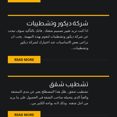
شركة ديكور وتشطيبات
اذا كنت تريد تغيير تصميم شقتك , فانك بالتأكيد سوف تبحث
عن شركة ديكور وتشطيبات لتقوم بهذه المهمة . يجب ان
تراعى بعض الاساسيات عند اختيارك لشركة ديكور
وتشطيبات...
READ MORE
تشطيب شقق
تشطيب شقق , ظل هذا المصطلح يعبر عن مدى المشقة
والعبأ الذى يتحمله صاحب الشقة فى الحصول على ما يريد
من اجل شقته . وذلك لانه يواجه الكثير من...
READ MORE