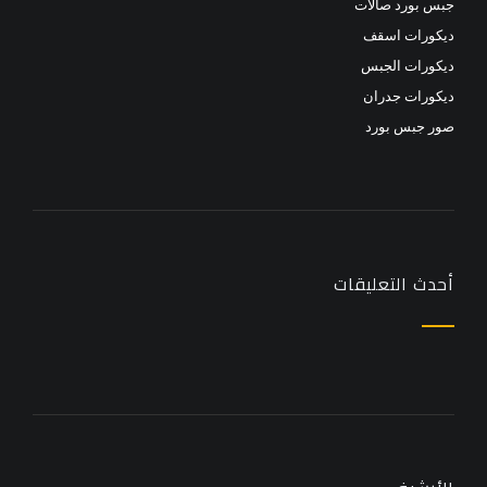
جبس بورد صالات
ديكورات اسقف
ديكورات الجبس
ديكورات جدران
صور جبس بورد
أحدث التعليقات