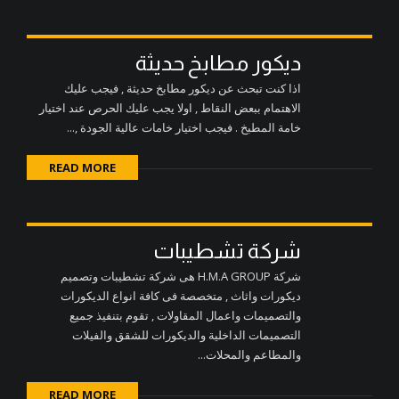
ديكور مطابخ حديثة
اذا كنت تبحث عن ديكور مطابخ حديثة , فيجب عليك
الاهتمام ببعض النقاط , اولا يجب عليك الحرص عند اختيار
خامة المطبخ . فيجب اختيار خامات عالية الجودة ,...
READ MORE
شركة تشطيبات
شركة H.M.A GROUP هى شركة تشطيبات وتصميم
ديكورات واثاث , متخصصة فى كافة انواع الديكورات
والتصميمات واعمال المقاولات , تقوم بتنفيذ جميع
التصميمات الداخلية والديكورات للشقق والفيلات
والمطاعم والمحلات...
READ MORE