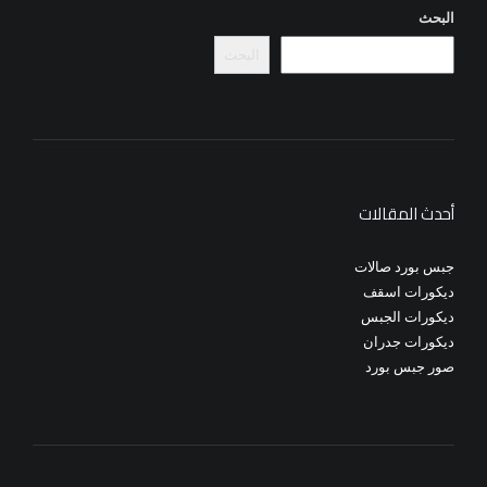
البحث
البحث
أحدث المقالات
جبس بورد صالات
ديكورات اسقف
ديكورات الجبس
ديكورات جدران
صور جبس بورد