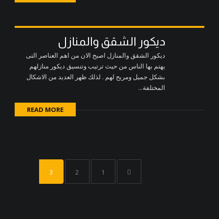
ديكور الشقق والمنازل
ديكور الشقق والمنازل اصبح الان من اهم العناصر التى
يهتم بها الناس من حيث ترتيب وتنسيق ديكور منازلهم
بشكل جميل ومريح لهم . لذلك ظهر العديد من الاشكال
المختلفة...
READ MORE
3
2
1