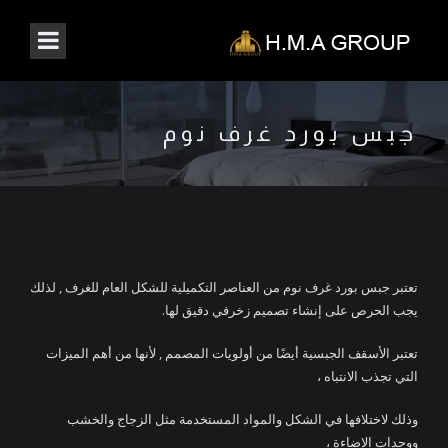
جبس بورد غرف نوم
تعتبر جبس بورد غرف نوم من العناصر التكميلية للشكل العام للغرف , لذلك
يجب الحرص على إنشاء تصميم زخرفي دقيق لها.
تعتبر الأسقف الجبسية أيضًا من أولويات المصمم , لأنها من أهم الميزات
التي تجذب الانتباه ،
وذلك لاختلافها في الشكل والمواد المستخدمة مثل الزجاج والخشب
ووحدات الإضاءة ،