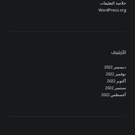
خلاصة التعليقات
WordPress.org
الأرشيف
ديسمبر 2022
نوفمبر 2022
أكتوبر 2022
سبتمبر 2022
أغسطس 2022