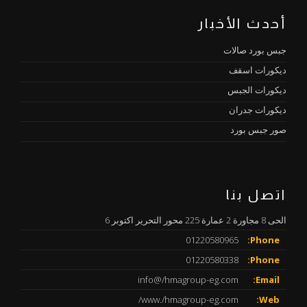
أحدث الأخبار
جبس بورد صالات
ديكورات اسقف
ديكورات الجبس
ديكورات جدران
صور جبس بورد
اتصل بنا
الحى 8 مجاورة 2 عمارة 225 محور التحرير اكتوبر 6
01220580965
Phone:
01220580338
Phone:
info@/hmagroup-eg.com
Email:
www./hmagroup-eg.com/
Web: