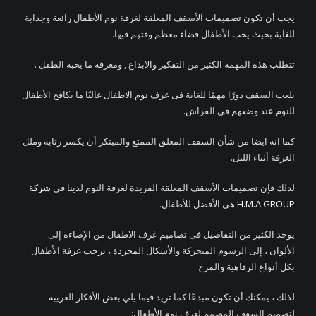
يجب أن تكون تصميمات الأسقف المعلقة لغرفة نوم الأطفال رائعة وجذابة
للغاية بحيث يحب الأطفال قضاء معظم وقتهم فيها.
تتطلب هذه المهمة الكثير من التفكير والابداع , ومعرفة ما يحبه الطفل .
يلعب السقف دورًا مهمًا للغاية فى غرف نوم الاطفال غالبًا ما يكافح الأطفال
للنوم عند وضعهم في الفراش.
كما انه ايضا من شأن السقف المعلق الممتع والمبتكر أن يكسر رتابة وملل
الغرفة أثناء الليل.
لذلك فإن تصميمات الأسقف المعلقة الفريدة لغرفة النوم لدينا فى
شركة
H.M.A GROUP
هي الأفضل للأطفال.
يوجد الكثير من التفاصيل فى تصاميم غرف الاطفال من الإضاءة إلى
الألوان ، إلى الرسوم المتحركة والأشكال المجردة ، ترحب غرفة الأطفال
بكل أنواع الرفاهية والمرح .
لذلك ، يمكنك أن تكون مبدعًا كما تريد فيما يلي بعض الأفكار الغريبة
لتصميم السقف المصمم لغرف نوم الأطفال: