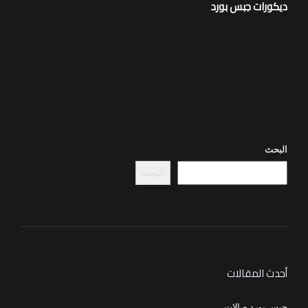
ديكورات جبس بورد
البحث
البحث
أحدث المقالات
جبس بورد صالات