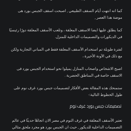
كما انه انتهت أيام السقف الطبيعي , اصبحت اسقف الجبس بورد هى
موضة هذا العصر ,
كما يطلق عليها ايضا الاسقف المعلقة ، وتلعب الأسقف المعلقة دورًا رئيسيًا
في الديكورات والتصميمات الداخلية للمنزل.
لفترة طويلة تم استخدام الأسقف المعلقة فقط في المباني التجارية ولكن
مع ذلك في الآونة الأخيرة ،
اصبح الاشخاص واصحاب المنازل يميلوا نحو استخدام الجبس بورد فى
الاسقف خاصة في المناطق الحضرية .
ستمنحك هذه المقالة بعض الأفكار لتصميمات جبس بورد غرف نوم على
طول الخطوط التالية:-
تصميمات جبس بورد غرف نوم
تعتبر الأسقف المعلقة في غرف النوم في مصر الان اتجاهًا حديثًا في عالم
التصميمات الداخلية للديكور , حيث ان الجبس بورد هو مجرد ملحق مثالي