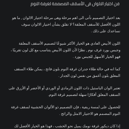
فن اختيار الالوان فى الأسقف المصممة لغرفة النوم
بعد اختيار التصميم نأتى الى اهم مرحلة وهى مرحلة اختيار الالوان , ما هو
اللون الأفضل للأسقف المعلقة؟ لا تقلق بشأن اختيار الالوان سوف
نساعدك على ذلك .
اللون الأبيض العادي هو الخيار الأكثر شيوعًا لتصميم الأسقف المعلقة
وجبس بورد غرف نوم , نظرًا لأن اللون الأبيض يتناسب مع كل لون تقريبًا ،
فهو الخيار الأسهل للجبس بورد .
كما انه في حالة طلاء جدران غرفة النوم بلون فاتح ، يمكن طلاء السقف
المعلق بلون أغمق من نفس لون الجدار .
تعتبر الوان الباستيل ذات اللون الرمادي أو الوردي أو الأخضر أو ​​الأزرق على
السقف المعلق أفكارًا سهلة لتصميم غرفة النوم.
للحصول على لمسة ريفية ، فإن التصميم ذو الألوان الخشبية لسقف غرفة
النوم المصمم هو الاختيار الامثل والرائج .
إذا كان ديكور غرفة نومك يميل نحو الخشب ، فهذا هو الخيار الأفضل لك