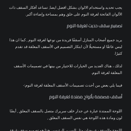
يجب تحديد واستخدام الالوان بشكل افضل ايضا, تساعد أفكار السقف ذات
الألوان الفاتحة لغرفة النوم على خلق وهم بمساحة وإضاءة أكبر.
تصميم سقف حديث لغرفة النوم
يريد جميع أصحاب المنازل أسقفًا فريدة من نوعها لغرفة النوم , كما ان هذا
ليس عائقًا او مستحيلًا لأن ابتكار التصميم في الأسقف المعلقة قد تقدم
كثيرًا.
لذلك ، هناك العديد من الخيارات للاختيار من بينها في تصميمات الأسقف
المعلقة لغرفة النوم.
فيما يلي بعض من أحدث تصميمات الأسقف المعلقة لغرفة النوم:-
أسقف مصممة بألواح ممتدة لغرفة النوم
اللوحة الممتدة عبارة عن جدار خلف سريرك متصل بالسقف المعلق , أيضًا
لون ومادة هذه اللوحة هي نفس السقف المعلق ,
اللوحة والسقف عريضان مثل السرير الرئيسي هذا هو تصميم سقف غرفة