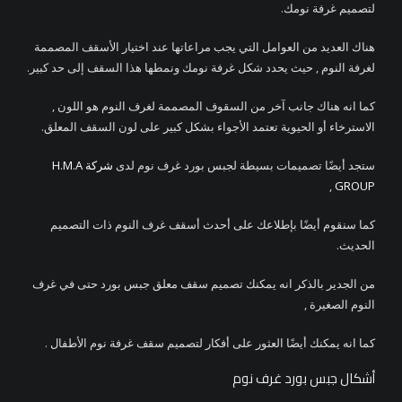
لتصميم غرفة نومك.
هناك العديد من العوامل التي يجب مراعاتها عند اختيار الأسقف المصممة
لغرفة النوم , حيث يحدد شكل غرفة نومك ونمطها هذا السقف إلى حد كبير.
كما انه هناك جانب آخر من السقوف المصممة لغرف النوم هو اللون ,
الاسترخاء أو الحيوية تعتمد الأجواء بشكل كبير على لون السقف المعلق.
ستجد أيضًا تصميمات بسيطة لجبس بورد غرف نوم لدى
شركة H.M.A
,
GROUP
كما سنقوم أيضًا بإطلاعك على أحدث أسقف غرف النوم ذات التصميم
الحديث.
من الجدير بالذكر انه يمكنك تصميم سقف معلق جبس بورد حتى في غرف
النوم الصغيرة ,
كما انه يمكنك أيضًا العثور على أفكار لتصميم سقف غرفة نوم الأطفال .
أشكال جبس بورد غرف نوم