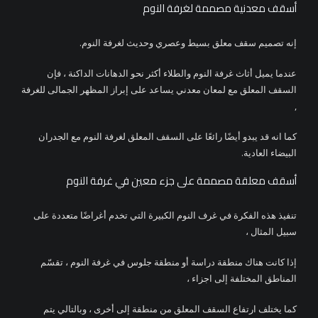
أسقف معدنية مصممة لغرفة النوم
إنه تصميم سقف معلق بسيط وعصري وحديث لغرفة النوم.
عندما يميل أثاث غرفة النوم والطلاء أكثر نحو الدهانات الداكنة ، فإن
السقف المعلق مع لمعان معدني يساعد على إبراز المظهر الجمالى للغرفة
,
كما انه قد يبدو أيضًا رائعًا على السقف المعلق لغرفة النوم مع الجدران
البيضاء العادية.
أسقف معلقة مصممة على جزء معين في غرفة النوم
تنفيذ هذه الفكرة في غرف النوم الكبيرة التي تخدم أغراضًا متعددة على
سبيل المثال ،
إذا كانت هناك منطقة دراسة أو منطقة جلوس في غرفة النوم ، تقسّم
المناطق المختلفة إلى اجزاء ،
كما يختلف ارتفاع السقف المعلق من منطقة إلى أخرى ، وبالتالي يتم