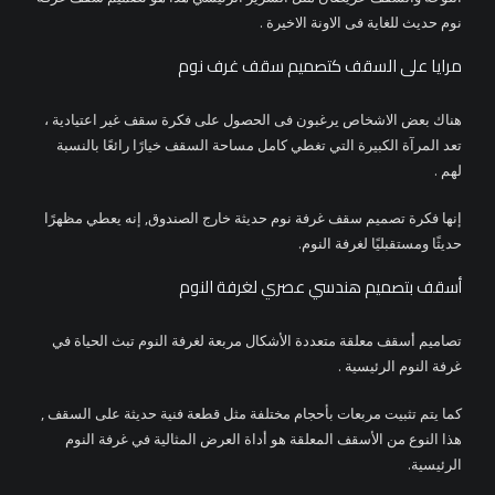
نوم حديث للغاية فى الاونة الاخيرة .
مرايا على السقف كتصميم سقف غرف نوم
هناك بعض الاشخاص يرغبون فى الحصول على فكرة سقف غير اعتيادية ،
تعد المرآة الكبيرة التي تغطي كامل مساحة السقف خيارًا رائعًا بالنسبة
لهم .
إنها فكرة تصميم سقف غرفة نوم حديثة خارج الصندوق, إنه يعطي مظهرًا
حديثًا ومستقبليًا لغرفة النوم.
أسقف بتصميم هندسي عصري لغرفة النوم
تصاميم أسقف معلقة متعددة الأشكال مربعة لغرفة النوم تبث الحياة في
غرفة النوم الرئيسية .
كما يتم تثبيت مربعات بأحجام مختلفة مثل قطعة فنية حديثة على السقف ,
هذا النوع من الأسقف المعلقة هو أداة العرض المثالية في غرفة النوم
الرئيسية.