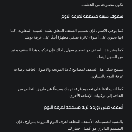
تكون مصنوعة من الخشب.
سقوف صينية مصممة لغرفة النوم
كما يوحي الاسم ، فإن تصميم السقف المعلق يشبه الصينية المقلوبة , كما
انها تحتوي على أضواء غائرة تضفي مظهرًا أنيقًا على غرفة نومك.
كما يعتبر هذا السقف ذو تصميم سهل , لذلك فإن تركيب هذا السقف يعتبر
من السهل ايضا .
يسمح شكل هذا السقف لمصابيح LED المريحة والاضواء الخافتة بإضاءة
غرفة النوم بالتساوي.
كما انه يحافظ على تصميم غرفة نومك بسيطًا عن طريق التخلص من
الحاجة إلى تركيبات الإضاءة الأخرى.
أسقف جبس بورد دائرية مصممة لغرفة النوم
بالنسبة لتصميمات الأسقف المعلقة لغرف النوم المزودة بمراوح ، فإن
التصميم الدائري هو أفضل اختيار لك.