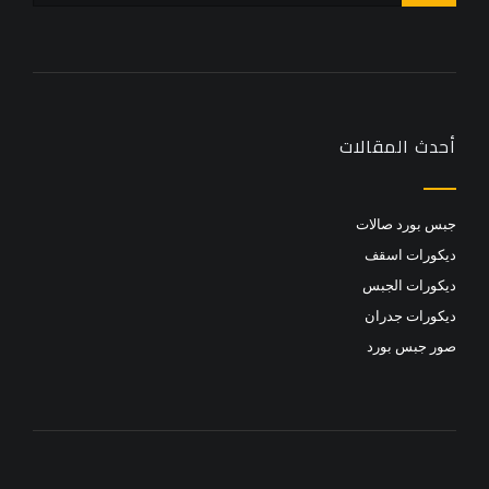
أحدث المقالات
جبس بورد صالات
ديكورات اسقف
ديكورات الجبس
ديكورات جدران
صور جبس بورد