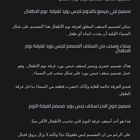
تصميم ليلي مرصع بالنجوم لجبس بورد لغرفة نوم الاطفال
يمكن لتصميم السقف المعلق لغرفة نوم الأطفال هذا المصمم على شكل
السماء الليلية أن يجذب انتباه أي طفل .
سماء وسحب من السقف المصمم لجبس بورد لغرفة نوم
الاطفال
هناك تصميم عصرى ومميز لسقف جبس بورد غرفة نوم الاطفال , وهو
عمل تصميم سقف جبس بورد على شكل سحب فى السماء ,
فتبدو الغرفة حالمة للغاية وكأنك احضرت قطعة من السماء بداخل غرفة
الطفل .
تصميم موج البحر لسقف جبس بورد مصمم لغرفة النوم
هذا هو أحد أسقف غرفة النوم التي تناسب الأطفال الأكبر سنًا ,
على الرغم من ان التصميم ليس طفوليًا جدًا ولكنه لا يزال يروق لخيال