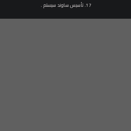
تأسيس ساوند سيستم .