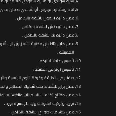
سلك سويدى أو مسك سعودي معتمد أو ما يم
لقم ومفاتيح فينوس أو شانسي ضمان مدى ال
عمل دائرة تليفون للشقة بالكامل .
عمل دائرة دش للشقة بالكامل .
عمل دائرة نت للشقة بالكامل .
عمل كابل HD من مكتبية التلفزيون 
المعيشه .
تأسيس علبة للانتركم .
تأسيس روتر فى الطرقة .
ديفتير فى الطرقة وغرفة النوم الرئيسية والر
عمل برايز للشفاط جنب شبابيك المطابخ والحم
عمل مفتاح تكييفات للسخانات والغسالات والت
توريد وتركيب اسبوتات وليد للجبسوم بورد .
عمل كشافات طوارئ للشقة بالكامل .