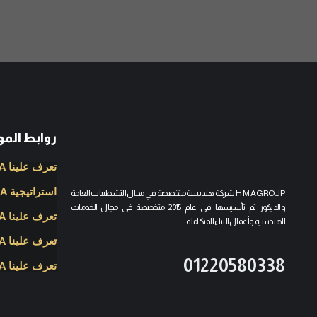
روابط الم
تعرف علينا H M A
استراتيجية H M A
H M A GROUP شركة هندسية متخصصة في مجال التشطيبات العامة
والديكور تم تأسيسها فى عام 2015 متخصصة فى مجال الخدمات
تعرف علينا H M A
الهندسية وأعمال البناء المتكاملة
تعرف علينا H M A
01220580338
تعرف علينا H M A