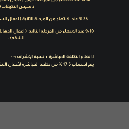
تأسيس التكيفات) .
25 % عند الانتهاء من المرحلة التانية ( اعمال السيراميك – اعمال الجبسمبورد) .
10 % عند الانتهاء من المرحلة الثالثه ( اعمال الدها
الشقه) .
 نظام التكلفة المباشرة + نسبة الإشراف :- -
يتم احتساب 17.5 % من تكلفة المباشرة لأعمال التشطيب ( الخامات + المصنعيات ) .