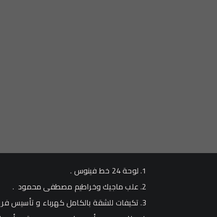
لوحة 24 خط فينوس .
علب ماجيك وخراطيم مصطفى محمود .
تكيفات للشقة بالكامل كهرباء و تأسيس فري