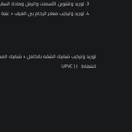
توريد وتشوين الأسمنت والرمل ومادة السقية
توريد وتركيب معابر الرخام بين الغرف + عتبة 
توريد وتركيب شبابيك الشقه بالكامل + شبابيك ال
للشفاط ) ( UPVC