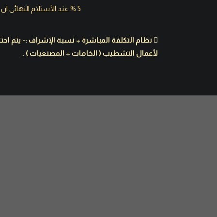
5 % عند الأستلام النهائى ان شاء الله .
لأعمال التشطيب ( الخامات + المصنعيات ) .