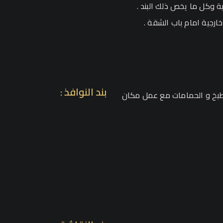
 وكل ما يخص ذلك البند .
خارجية امام باب الشقة .
بند النوافذ :
مطبخ و الحمامات مع عمل مكان