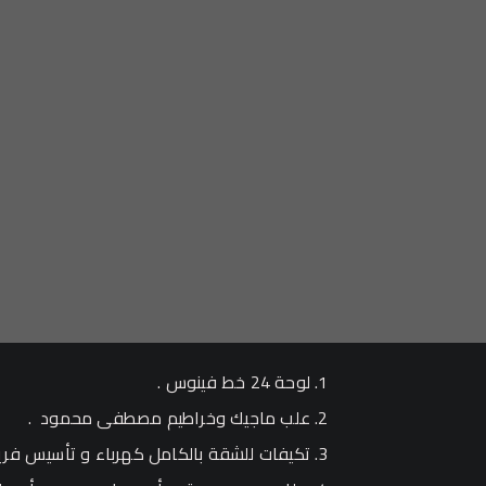
لوحة 24 خط فينوس .
علب ماجيك وخراطيم مصطفى محمود .
تكيفات للشقة بالكامل كهرباء و تأسيس فري