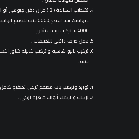
تشطيب السباكة ( 2 ) خزان دفن
ديوافيت بحد اقصى6000 جنيه ل
4000 + تركيب وحده شاور.
عمل صرف داخلى للتكييفات .
جنيه .
توريد وتركيب باب مصفح تركى تصفيح كامل 11سم للشقة .
تركيب و تركيب أبواب جاهزه تركي .