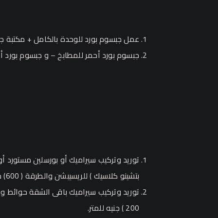
عمل جبسوم بورد للوحدة بالكامل + مكتبة ج
جبسوم بورد أحمر للمطابخ – و جبسوم بورد أ
توريد وتركيب سيراميك أو بورسلين مستورد أو 
بتشينو كلاسيك ) للريسيبشن والطرقة ( 600) جنيه للمتر .
200 ) جنيه للمتر.