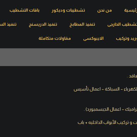
رئيسية
من نحن
تشطيبات وديكور
باقات التشطيب
تشطيب الخارجى
تنفيذ المطابخ
تنفيذ الدريسنج
تنفيذ الس
ريد وتركيب
الايبوكسى
مقاولات متكاملة
 الكهرباء – السباكة – اعمال تأسيس
ات و تركيب الأبواب الداخليه + باب