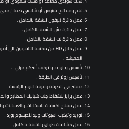
سلك سويدى معتمد أو مسك سعودي أو ما يم
لقم ومفاتيح فينوس أو شانسي ضمان مدى ال
عمل دائرة تليفون للشقة بالكامل .
عمل دائرة دش للشقة بالكامل .
عمل دائرة نت للشقة بالكامل .
عمل كابل HD من مكتبية التلفزيون 
المعيشه .
تأسيس و توريد و تركيب أنتركم مرئي .
تأسيس روتر فى الطرقة .
ديفتير فى الطرقة وغرفة النوم الرئيسية .
عمل برايز للشفاط جنب شبابيك المطابخ والحم
عمل مفتاح تكييفات للسخانات والغسالات والت
توريد وتركيب اسبوتات وليد للجبسوم بورد .
عمل كشافات طوارئ للشقة بالكامل .